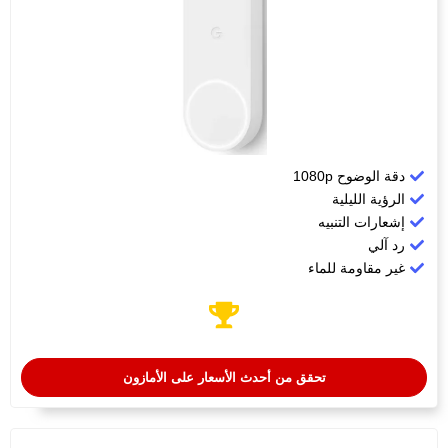
دقة الوضوح ‎1080p
الرؤية الليلية
إشعارات التنبيه
رد آلي
غير مقاومة للماء
تحقق من أحدث الأسعار على الأمازون