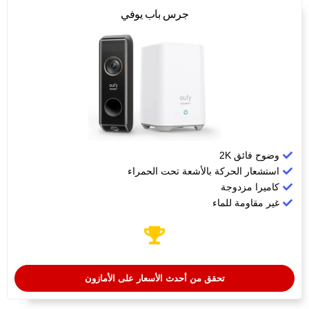
جرس باب يوفي
وضوح فائق 2K​
استشعار الحركة بالأشعة تحت الحمراء
كاميرا مزدوجة
غير مقاومة للماء
تحقق من أحدث الأسعار على الأمازون