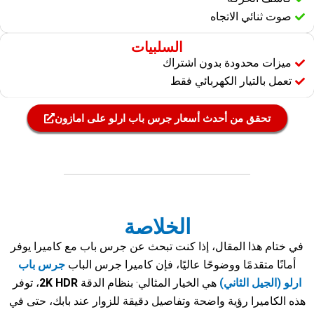
صوت ثنائي الاتجاه
السلبيات
ميزات محدودة بدون اشتراك
تعمل بالتيار الكهربائي فقط
تحقق من أحدث أسعار جرس باب ارلو على امازون
الخلاصة
في ختام هذا المقال، إذا كنت تبحث عن جرس باب مع كاميرا يوفر
أمانًا متقدمًا ووضوحًا عاليًا، فإن كاميرا جرس الباب
جرس باب
ارلو
(الجيل الثاني)
هي الخيار المثالي· بنظام الدقة
2K HDR
، توفر
هذه الكاميرا رؤية واضحة وتفاصيل دقيقة للزوار عند بابك، حتى في