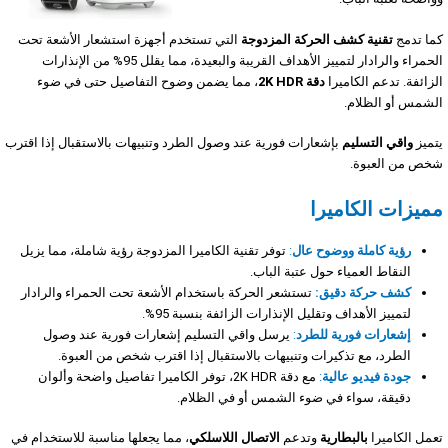
كما تدمج
تقنية كشف الحركة المزدوجة
التي تستخدم أجهزة استشعار الأشعة تحت
الحمراء والرادار لتمييز الأهداف القريبة والبعيدة، مما يقلل 95% من الإنذارات
الزائفة. تدعم الكاميرا
دقة 2K HDR
، مما يضمن وضوح التفاصيل حتى في ضوء
الشمس أو الظلام.
يتميز
واقي التسليم
بإشعارات فورية عند وصول الطرد وتنبيهات بالاستقبال إذا اقترب
شخص من العبوة.
مميزات الكاميرا
رؤية كاملة ووضوح عال
:
توفر تقنية الكاميرا المزدوجة رؤية شاملة، مما يزيل
النقاط العمياء حول عتبة الباب.
كشف حركة دقيق:
تستشعر الحركة باستخدام الأشعة تحت الحمراء والرادار
لتمييز الأهداف وتقليل الإنذارات الزائفة بنسبة 95%.
إشعارات فورية للطرد
:
يرسل واقي التسليم إشعارات فورية عند وصول
الطرد، مع تذكيرات وتنبيهات بالاستقبال إذا اقترب شخص من العبوة.
جودة فيديو عالية
:
مع دقة 2K HDR، توفر الكاميرا تفاصيل واضحة وألوان
دقيقة، سواء في ضوء الشمس أو في الظلام.
تعمل الكاميرا
بالبطارية
وتدعم
الاتصال اللاسلكي
، مما يجعلها مناسبة للاستخدام في