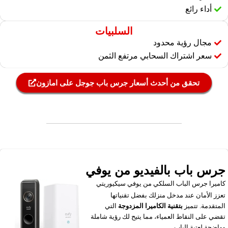
أداء رائع
السلبيات
مجال رؤية محدود
سعر اشتراك السحابي مرتفع الثمن
تحقق من أحدث أسعار جرس باب جوجل على امازون
جرس باب بالفيديو من يوفي
كاميرا جرس الباب السلكي من يوفي سيكيوريتي
تعزز الأمان عند مدخل منزلك بفضل تقنياتها
المتقدمة. تتميز
بتقنية الكاميرا المزدوجة
التي
تقضي على النقاط العمياء، مما يتيح لك رؤية شاملة
وواضحة لعتبة الباب.