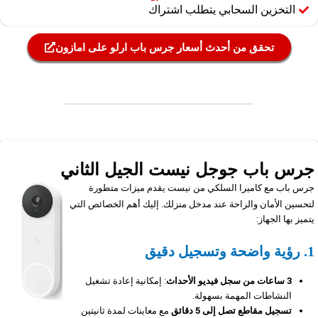
التخزين السحابي يتطلب اشتراك
تحقق من أحدث أسعار جرس باب ارلو على امازون
جرس باب جوجل نيست الجيل الثاني​
جرس باب مع كاميرا السلكي من نيست يقدم ميزات متطورة
لتحسين الأمان والراحة عند مدخل منزلك. إليك أهم الخصائص التي
يتميز بها الجهاز:
1.
رؤية واضحة وتسجيل دقيق
3 ساعات من سجل فيديو الأحداث
: إمكانية إعادة تشغيل
النشاطات المهمة بسهولة.
تسجيل مقاطع تصل إلى 5 دقائق
مع معاينات لمدة ثانيتين