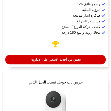
وضوح فائق 2K
الرؤية الليلية
صافرة انذار مدمجة
مستشعر الحركة
كشف حركة الذراع / السلاح
مجال رؤية واسع 180 درجة
تحقق من أحدث الأسعار على الأمازون
جرس باب جوجل نيست الجيل الثاني