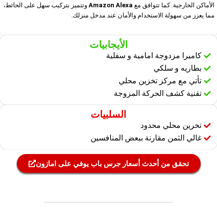
الأماكن الخارجية. كما تتوافق مع
Amazon Alexa
وتتميز بتركيب سهل على الحائط،
مما يعزز من سهولة الاستخدام والأمان عند مدخل منزلك.
الأيجابيات
كاميرا مزدوجة امامية و سفلية
بطاريه و سلكي
تأتي مع مركز تخزين محلي
تقنية كشف الحركة المزوجة
السلبيات
تخرين محلي محدود
غالي الثمن مقارنة ببعض المنافسين
تحقق من أحدث أسعار جرس باب يوفي على امازون